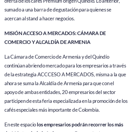
oferta de los cafés Premium origen Quindío. Lo anterior,
sumado a una barra de degustación para quienes se
acercan al stand a hacer negocios.
MISIÓN ACCESO A MERCADOS: CÁMARA DE
COMERCIO Y ALCALDÍA DE ARMENIA
La Cámara de Comercio de Armenia y del Quindío
continúan abriendo mercado para los empresarios a través
de la estrategia ACCCESO A MERCADOS, misma a la que
ahora se suma la Alcaldía de Armenia para que con el
apoyo de ambas entidades, 20 empresarios del sector
participen de esta feria especializada en la promoción de los
cafés especiales más importante de Colombia.
En este espacio
los empresarios podrán recorrer los más