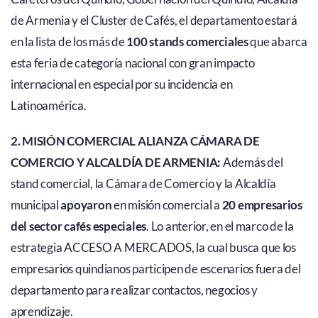
de Armenia y el Cluster de Cafés, el departamento estará
en la lista de los más de
100 stands comerciales
que abarca
esta feria de categoría nacional con gran impacto
internacional en especial por su incidencia en
Latinoamérica.
2. MISIÓN COMERCIAL ALIANZA CÁMARA DE
COMERCIO Y ALCALDÍA DE ARMENIA:
Además del
stand comercial, la Cámara de Comercio y la Alcaldía
municipal
apoyaron
en misión comercial a
20 empresarios
del sector cafés especiales
. Lo anterior, en el marco de la
estrategia ACCESO A MERCADOS, la cual busca que los
empresarios quindianos participen de escenarios fuera del
departamento para realizar contactos, negocios y
aprendizaje.