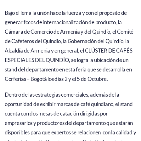
Bajo el lema la unión hace la fuerza y con el propósito de
generar focos de internacionalización de producto, la
Cámara de Comercio de Armenia y del Quindío, el Comité
de Cafeteros del Quindío, la Gobernación del Quindío, la
Alcaldía de Armenia y en general, el CLÚSTER DE CAFÉS
ESPECIALES DEL QUINDÍO, se logra la ubicación de un
stand del departamento en esta feria que se desarrolla en
Corferias – Bogotá los días 2 y el 5 de Octubre.
Dentro de las estrategias comerciales, además de la
oportunidad de exhibir marcas de café quindiano, el stand
cuenta con dos mesas de catación dirigidas por
empresarios y productores del departamento que estarán
disponibles para que expertos se relacionen con la calidad y