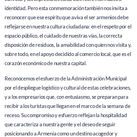
identidad. Pero esta conmemoración también nos invita a
reconocer que ese espíritu que aviva el ser armenios debe
reflejarse en nuestra cultura ciudadana: en el respeto por el
espacio público, el cuidado de nuestras vías, la correcta
disposición de residuos, la amabilidad con quien nos visita y,
sobre todo, en el apoyo decidido al comercio local, que es el
corazón económico de nuestra capital.
Reconocemos el esfuerzo de la Administración Municipal
por el despliegue logístico y cultural de estas celebraciones,
y a los empresarios que, con entusiasmo, se preparan para
recibir a los turistas que llegan en el marco de la semana de
receso. Su compromiso y esfuerzo reflejan la hospitalidad
que caracteriza a nuestra gente y el deseo de seguir
posicionando a Armenia como un destino acogedor y