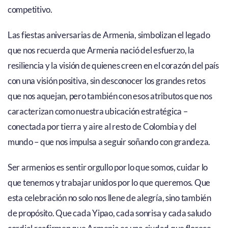
competitivo.
Las fiestas aniversarias de Armenia, simbolizan el legado
que nos recuerda que Armenia nació del esfuerzo, la
resiliencia y la visión de quienes creen en el corazón del país
con una visión positiva, sin desconocer los grandes retos
que nos aquejan, pero también con esos atributos que nos
caracterizan como nuestra ubicación estratégica –
conectada por tierra y aire al resto de Colombia y del
mundo – que nos impulsa a seguir soñando con grandeza.
Ser armenios es sentir orgullo por lo que somos, cuidar lo
que tenemos y trabajar unidos por lo que queremos. Que
esta celebración no solo nos llene de alegría, sino también
de propósito. Que cada Yipao, cada sonrisa y cada saludo