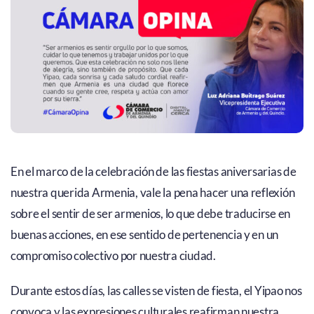
En el marco de la celebración de las fiestas aniversarias de
nuestra querida Armenia, vale la pena hacer una reflexión
sobre el sentir de ser armenios, lo que debe traducirse en
buenas acciones, en ese sentido de pertenencia y en un
compromiso colectivo por nuestra ciudad.
Durante estos días, las calles se visten de fiesta, el Yipao nos
convoca y las expresiones culturales reafirman nuestra