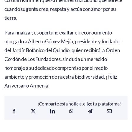
cordial reafirmen que Armenia es una ciudad que florece
cuando su gente cree, respeta y actúa con amor por su
tierra.
Para finalizar, es oportuno exaltar el reconocimiento
otorgado a Alberto Gómez Mejía, presidente y fundador
del Jardín Botánico del Quindío, quien recibirá la Orden
Cordón de Los Fundadores, sin duda un merecido
homenaje a su dedicado compromiso por el medio
ambiente y promoción de nuestra biodiversidad. ¡Feliz
Aniversario Armenia!
¡Comparte esta noticia, elige tu plataforma!