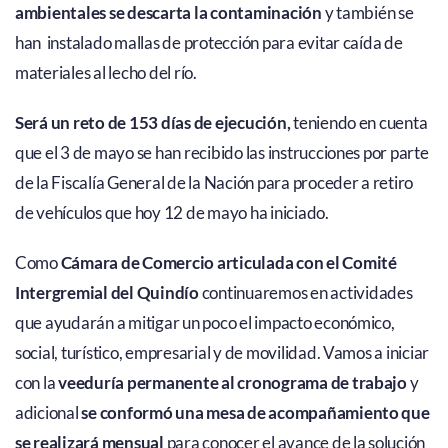
ambientales se descarta la contaminación
y también se
han instalado mallas de protección para evitar caída de
materiales al lecho del río.
Será un reto de 153 días de ejecución,
teniendo en cuenta
que el 3 de mayo se han recibido las instrucciones por parte
de la Fiscalía General de la Nación para proceder a retiro
de vehículos que hoy 12 de mayo ha iniciado.
Como
Cámara de Comercio articulada con el Comité
Intergremial
del Quindío
continuaremos en actividades
que ayudarán a mitigar un poco el impacto económico,
social, turístico, empresarial y de movilidad. Vamos a iniciar
con la
veeduría permanente al cronograma de trabajo
y
adicional
se conformó una mesa de acompañamiento que
se realizará mensual
para conocer el avance de la solución