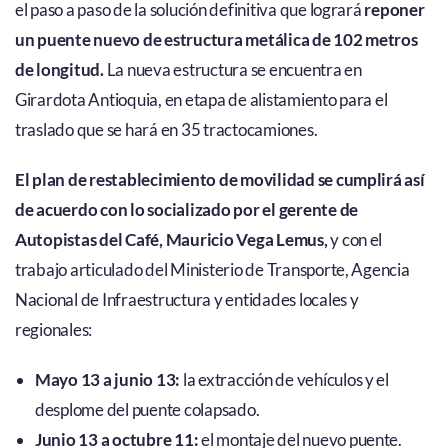
el paso a paso de la solución definitiva que logrará
reponer
un puente nuevo de estructura metálica de 102 metros
de longitud.
La nueva estructura se encuentra en
Girardota Antioquia, en etapa de alistamiento para el
traslado que se hará en 35 tractocamiones.
El plan de restablecimiento de movilidad se cumplirá así
de acuerdo con lo socializado por el gerente de
Autopistas del Café, Mauricio Vega Lemus,
y con el
trabajo articulado del Ministerio de Transporte, Agencia
Nacional de Infraestructura y entidades locales y
regionales:
Mayo 13 a junio 13:
la extracción de vehículos y el
desplome del puente colapsado.
Junio 13 a octubre 11:
el montaje del nuevo puente.