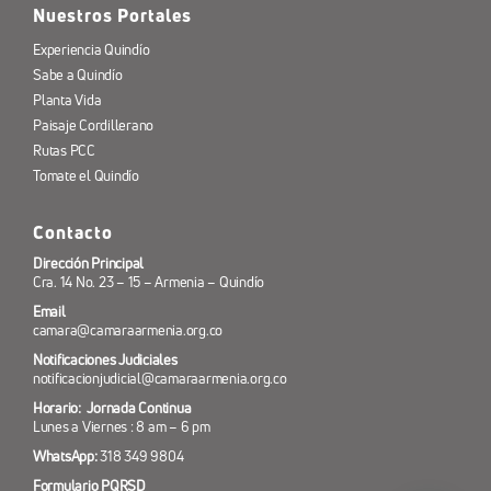
Nuestros Portales
Experiencia Quindío
Sabe a Quindío
Planta Vida
Paisaje Cordillerano
Rutas PCC
Tomate el Quindío
Contacto
Dirección Principal
Cra. 14 No. 23 – 15 – Armenia – Quindío
Email
camara@camaraarmenia.org.co
Notificaciones Judiciales
notificacionjudicial@camaraarmenia.org.co
Horario: Jornada Continua
Lunes a Viernes : 8 am – 6 pm
WhatsApp:
318 349 9804
Formulario PQRSD