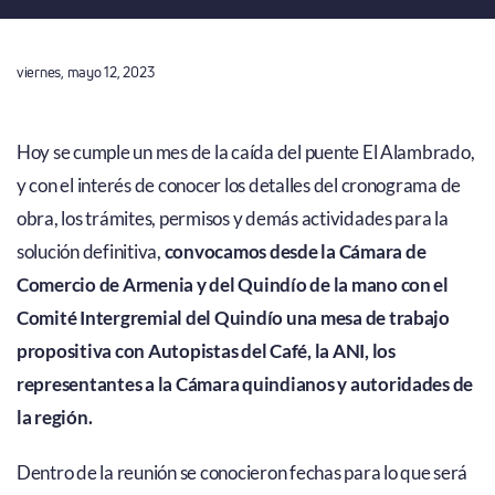
viernes, mayo 12, 2023
Hoy se cumple un mes de la caída del puente El Alambrado,
y con el interés de conocer los detalles del cronograma de
obra, los trámites, permisos y demás actividades para la
solución definitiva,
convocamos desde la Cámara de
Comercio de Armenia y del Quindío de la mano con el
Comité Intergremial del Quindío una mesa de trabajo
propositiva con Autopistas del Café, la ANI, los
representantes a la Cámara quindianos y autoridades de
la región.
Dentro de la reunión se conocieron fechas para lo que será