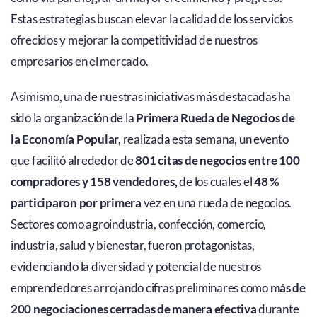
Estas estrategias buscan elevar la calidad de los servicios
ofrecidos y mejorar la competitividad de nuestros
empresarios en el mercado.
Asimismo, una de nuestras iniciativas más destacadas ha
sido la organización de la
Primera Rueda de Negocios de
la Economía Popular,
realizada esta semana, un evento
que facilitó alrededor de
801 citas de negocios entre 100
compradores y 158 vendedores,
de los cuales el
48 %
participaron por primera
vez en una rueda de negocios.
Sectores como agroindustria, confección, comercio,
industria, salud y bienestar, fueron protagonistas,
evidenciando la diversidad y potencial de nuestros
emprendedores arrojando cifras preliminares como
más de
200 negociaciones cerradas de manera efectiva
durante