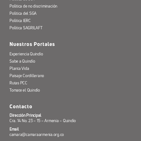
Política de no discriminación
Política del SGA
Política IERC
Política SAGRILAFT
Nuestros Portales
Experiencia Quindío
Sabe a Quindío
Planta Vida
Paisaje Cordillerano
Rutas PCC
Tomate el Quindío
Contacto
Dirección Principal
Cra. 14 No. 23 – 15 – Armenia – Quindío
Email
camara@camaraarmenia.org.co