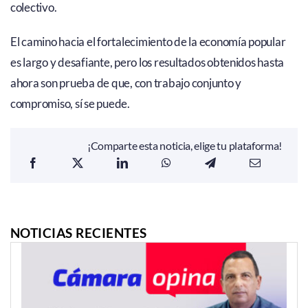
colectivo.
El camino hacia el fortalecimiento de la economía popular
es largo y desafiante, pero los resultados obtenidos hasta
ahora son prueba de que, con trabajo conjunto y
compromiso, sí se puede.
¡Comparte esta noticia, elige tu plataforma!
NOTICIAS RECIENTES