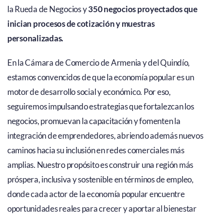
la Rueda de Negocios y
350 negocios proyectados que
inician procesos de cotización y muestras
personalizadas.
En la Cámara de Comercio de Armenia y del Quindío,
estamos convencidos de que la economía popular es un
motor de desarrollo social y económico. Por eso,
seguiremos impulsando estrategias que fortalezcan los
negocios, promuevan la capacitación y fomenten la
integración de emprendedores, abriendo además nuevos
caminos hacia su inclusión en redes comerciales más
amplias. Nuestro propósito es construir una región más
próspera, inclusiva y sostenible en términos de empleo,
donde cada actor de la economía popular encuentre
oportunidades reales para crecer y aportar al bienestar