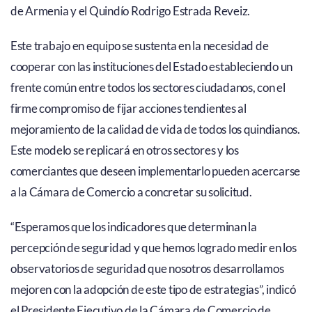
de Armenia y el Quindío Rodrigo Estrada Reveiz.
Este trabajo en equipo se sustenta en la necesidad de
cooperar con las instituciones del Estado estableciendo un
frente común entre todos los sectores ciudadanos, con el
firme compromiso de fijar acciones tendientes al
mejoramiento de la calidad de vida de todos los quindianos.
Este modelo se replicará en otros sectores y los
comerciantes que deseen implementarlo pueden acercarse
a la Cámara de Comercio a concretar su solicitud.
“Esperamos que los indicadores que determinan la
percepción de seguridad y que hemos logrado medir en los
observatorios de seguridad que nosotros desarrollamos
mejoren con la adopción de este tipo de estrategias”, indicó
el Presidente Ejecutivo de la Cámara de Comercio de