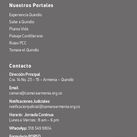
Nuestros Portales
Experiencia Quindío
Sabe a Quindío
Planta Vida
Paisaje Cordillerano
Rutas PCC
Tomate el Quindío
Contacto
Dirección Principal
Cra. 14 No. 23 – 15 – Armenia – Quindío
Email
camara@camaraarmenia.org.co
Notificaciones Judiciales
notificacionjudicial@camaraarmenia.org.co
Horario: Jornada Continua
Lunes a Viernes : 8 am – 6 pm
WhatsApp:
318 349 9804
Formulario PQRSD