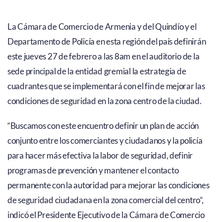
La Cámara de Comercio de Armenia y del Quindío y el
Departamento de Policía en esta región del país definirán
este jueves 27 de febrero a las 8am en el auditorio de la
sede principal de la entidad gremial la estrategia de
cuadrantes que se implementará con el fin de mejorar las
condiciones de seguridad en la zona centro de la ciudad.
“Buscamos con este encuentro definir un plan de acción
conjunto entre los comerciantes y ciudadanos y la policía
para hacer más efectiva la labor de seguridad, definir
programas de prevención y mantener el contacto
permanente con la autoridad para mejorar las condiciones
de seguridad ciudadana en la zona comercial del centro”,
indicó el Presidente Ejecutivo de la Cámara de Comercio