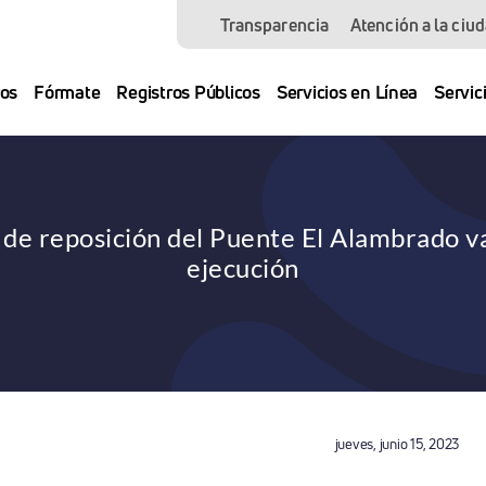
Transparencia
Atención a la ciu
os
Fórmate
Registros Públicos
Servicios en Línea
Servic
de reposición del Puente El Alambrado va
ejecución
jueves, junio 15, 2023