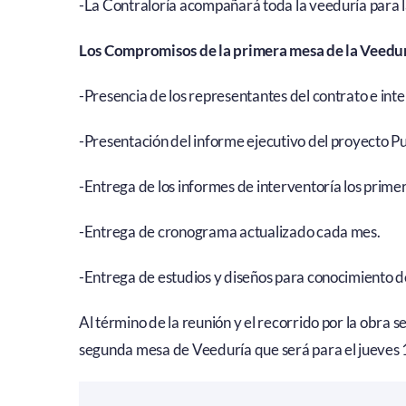
-La Contraloría acompañará toda la veeduría para la
Los Compromisos de la primera mesa de la Veedur
-Presencia de los representantes del contrato e int
-Presentación del informe ejecutivo del proyecto 
-Entrega de los informes de interventoría los prime
-Entrega de cronograma actualizado cada mes.
-Entrega de estudios y diseños para conocimiento d
Al término de la reunión y el recorrido por la obra s
segunda mesa de Veeduría que será para el jueves 1