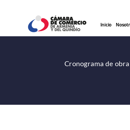
Saltar
al
contenido
Inicio
Nosotr
Cronograma de obra 