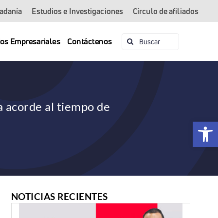
dadanía
Estudios e Investigaciones
Círculo de afiliados
Buscar:
ios Empresariales
Contáctenos
 acorde al tiempo de
Abrir 
NOTICIAS RECIENTES