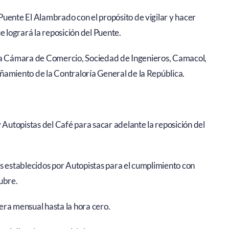
Puente El Alambrado con el propósito de vigilar y hacer
e logrará la reposición del Puente.
a: la Cámara de Comercio, Sociedad de Ingenieros, Camacol,
ñamiento de la Contraloría General de la República.
 Autopistas del Café para sacar adelante la reposición del
s establecidos por Autopistas para el cumplimiento con
ubre.
era mensual hasta la hora cero.