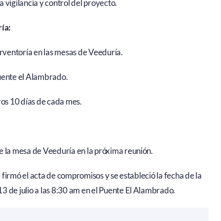
 vigilancia y control del proyecto.
ía:
erventoría en las mesas de Veeduría.
Puente el Alambrado.
ros 10 días de cada mes.
e la mesa de Veeduría en la próxima reunión.
e firmó el acta de compromisos y se estableció la fecha de la
3 de julio a las 8:30 am en el Puente El Alambrado.