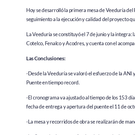
Hoy se desarrolló la primera mesa de Veeduría del 
seguimiento a la ejecución y calidad del proyecto qu
La Veeduría se constituyó el 7 de junio y la integr
Cotelco, Fenalco y Acodres, y cuenta con el acompa
Las Conclusiones:
-Desde la Veeduría se valoró el esfuerzo de la ANI y
Puente en tiempo record.
-El cronograma va ajustado al tiempo de los 153 día
fecha de entrega y apertura del puente el 11 de oct
-La mesa y recorridos de obra se realizarán de man