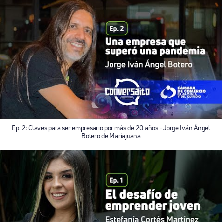
Ep. 2: Claves para ser empresario por más de 20 años - Jorge Iván Ángel
Botero de Mariajuana