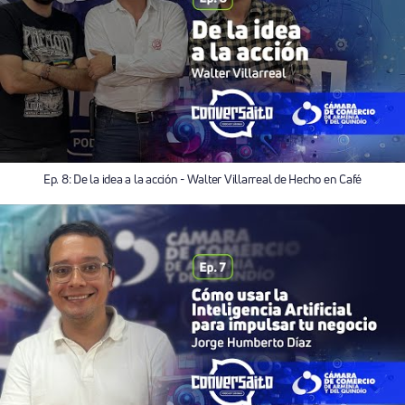
Ep. 8: De la idea a la acción - Walter Villarreal de Hecho en Café