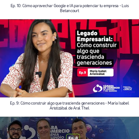
Ep. 10: Cómo aprovechar Google e IA para potenciar tu empresa - Luis
Betancourt
Ep. 9: Cómo construir algo que trascienda generaciones - María Isabel
Aristizábal de Aral Thel