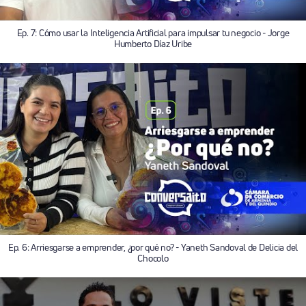
Ep. 7: Cómo usar la Inteligencia Artificial para impulsar tu negocio - Jorge
Humberto Díaz Uribe
Ep. 6: Arriesgarse a emprender, ¿por qué no? - Yaneth Sandoval de Delicia del
Chocolo