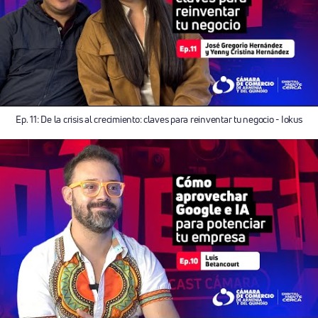
Ep. 11: De la crisis al crecimiento: claves para reinventar tu negocio - Iokus