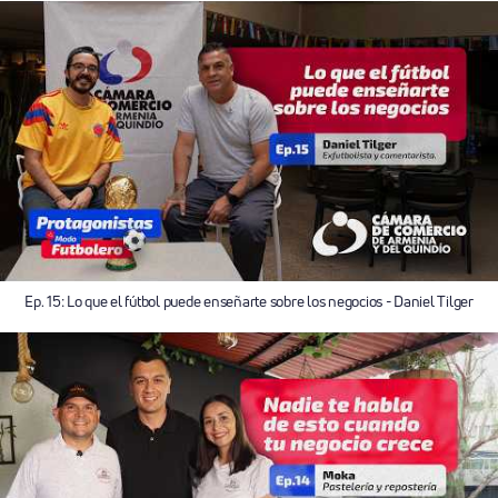
Ep. 15: Lo que el fútbol puede enseñarte sobre los negocios - Daniel Tilger