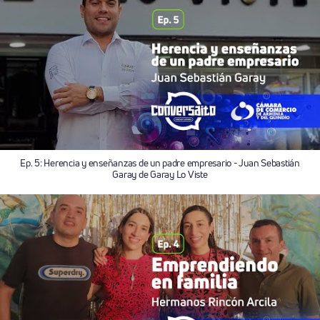
Ep. 5: Herencia y enseñanzas de un padre empresario - Juan Sebastián
Garay de Garay Lo Viste