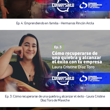
Ep. 4: Emprendiendo en familia - Hermanos Rincón Arcila
Ep. 3: Cómo recuperarse de una quiebra y alcanzar el éxito - Laura Cristine
Díaz Toro de Maviche