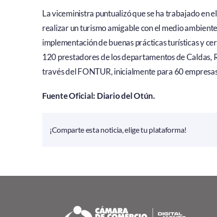
La viceministra puntualizó que se ha trabajado en el t
realizar un turismo amigable con el medio ambiente.
implementación de buenas prácticas turísticas y cer
120 prestadores de los departamentos de Caldas, Ri
través del FONTUR, inicialmente para 60 empresas 
Fuente Oficial: Diario del Otún.
¡Comparte esta noticia, elige tu plataforma!