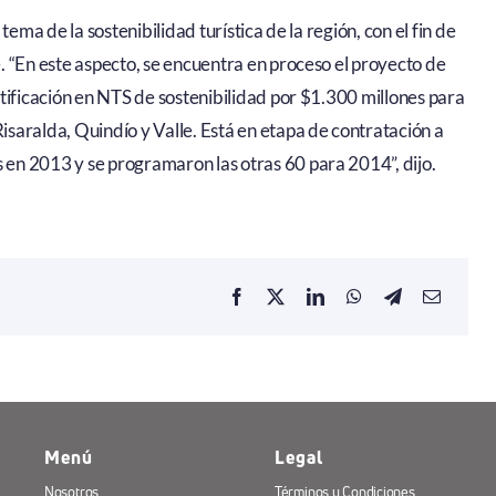
ema de la sostenibilidad turística de la región, con el fin de
 “En este aspecto, se encuentra en proceso el proyecto de
tificación en NTS de sostenibilidad por $1.300 millones para
saralda, Quindío y Valle. Está en etapa de contratación a
en 2013 y se programaron las otras 60 para 2014”, dijo.
Menú
Legal
Nosotros
Términos y Condiciones