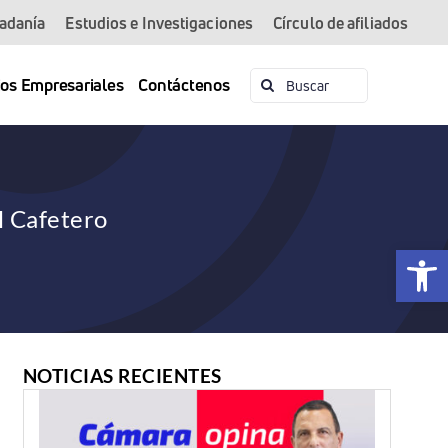
dadanía
Estudios e Investigaciones
Círculo de afiliados
Buscar:
ios Empresariales
Contáctenos
l Cafetero
Abrir 
NOTICIAS RECIENTES