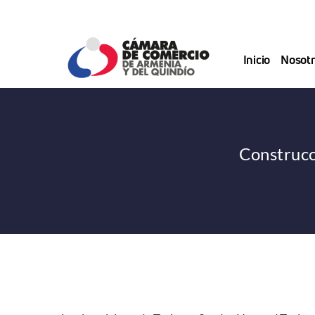
Saltar
al
contenido
Inicio
Nosotr
Construcc