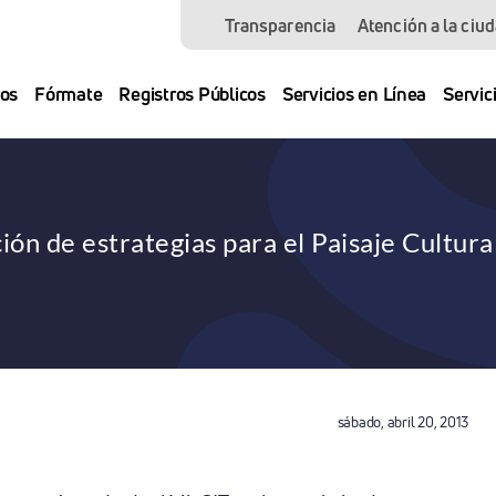
Transparencia
Atención a la ciu
os
Fórmate
Registros Públicos
Servicios en Línea
Servic
ión de estrategias para el Paisaje Cultura
sábado, abril 20, 2013