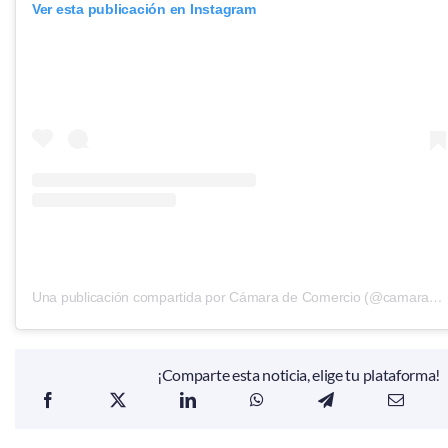
Ver esta publicación en Instagram
Una publicación compartida por Cámara de Comercio (@camaraarmenia)
¡Comparte esta noticia, elige tu plataforma!