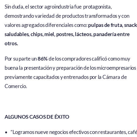
Sin duda, el sector agroindustria fue protagonista,
demostrando variedad de productos transformados y con
valores agregados diferenciales como:
pulpas de fruta, snack
saludables, chips, miel, postres, lácteos, panadería entre
otros.
Por su parte un
86%
de los compradores calificó como muy
buena la presentación y preparación de los microempresarios
previamente capacitados y entrenados por la Cámara de
Comercio.
ALGUNOS CASOS DE ÉXITO
“Logramos nueve negocios efectivos con restaurantes, caf