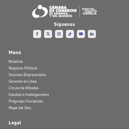
Síguenos
Menú
Nosotros
Registros Públicos
Servicios Empresariales
Servicios en Línea
Círculo de Afiliados
Estudios e Investigaciones
Preguntas Frecuentes
Mapa del Sitio
Legal