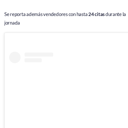
Se reporta además vendedores con hasta
24 citas
durante la
jornada