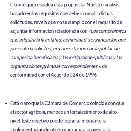
Comité que respalda esta propuesta. Nuestro análisis,
basado en los requisitos que deben cumplir dichas
solicitudes, revela que no se cumplió con el requisito de
adjuntar información relacionada con
«Los compromisos
que adquiriría la entidad, comunidad u organización que
presenta la solicitud, en concertación con la población
campesina beneficiaria y las instituciones públicas y las
organizaciones privadas correspondientes.»,
de
conformidad con el Acuerdo 024 de 1996.
Está claro que la Cámara de Comercio coincide con que
el sector agrícola, merece un fortalecimiento de alto
nivel. Este objetivo puede lograrse mediante la
implementación de otros programas, proyectos y