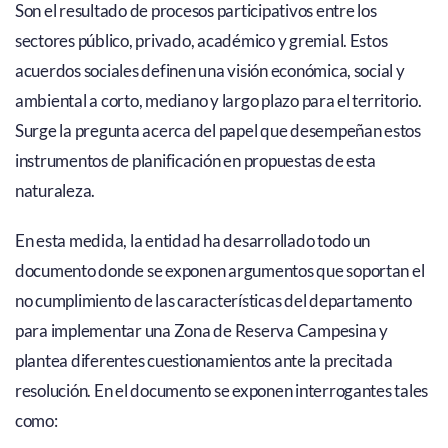
Son el resultado de procesos participativos entre los
sectores público, privado, académico y gremial. Estos
acuerdos sociales definen una visión económica, social y
ambiental a corto, mediano y largo plazo para el territorio.
Surge la pregunta acerca del papel que desempeñan estos
instrumentos de planificación en propuestas de esta
naturaleza.
En esta medida, la entidad ha desarrollado todo un
documento donde se exponen argumentos que soportan el
no cumplimiento de las características del departamento
para implementar una Zona de Reserva Campesina y
plantea diferentes cuestionamientos ante la precitada
resolución. En el documento se exponen interrogantes tales
como: