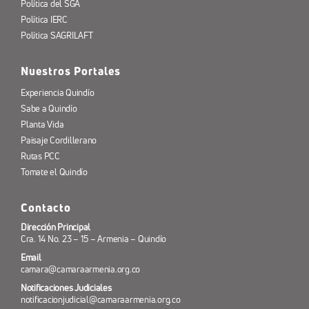
Política del SGA
Política IERC
Política SAGRILAFT
Nuestros Portales
Experiencia Quindío
Sabe a Quindío
Planta Vida
Paisaje Cordillerano
Rutas PCC
Tomate el Quindío
Contacto
Dirección Principal
Cra. 14 No. 23 – 15 – Armenia – Quindío
Email
camara@camaraarmenia.org.co
Notificaciones Judiciales
notificacionjudicial@camaraarmenia.org.co