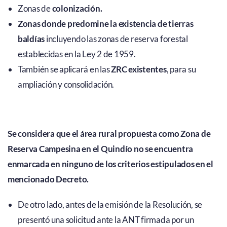
Zonas de
colonización.
Zonas donde predomine
la existencia de tierras
baldías
incluyendo las zonas de reserva forestal
establecidas en la Ley 2 de 1959.
También se aplicará en las
ZRC existentes
, para su
ampliación y consolidación.
Se considera que el área rural propuesta como Zona de
Reserva Campesina en el Quindío no se encuentra
enmarcada en ninguno de los criterios estipulados en el
mencionado Decreto.
De otro lado, antes de la emisión de la Resolución, se
presentó una solicitud ante la ANT firmada por un