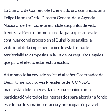
La Cámara de Comercio le ha enviado una comunicación a
Felipe Harman Ortiz, Director General de la Agencia
Nacional de Tierras, expresándole sus puntos de vista
frente a la Resolución mencionada, para que, antes de
continuar con el proceso en el Quindío, se analice la
viabilidad de la implementación de esta forma de
territorialidad campesina, a la luz de los requisitos legales
que para el efecto están establecidos.
Así mismo, le ha enviado solicitud al señor Gobernador del
Departamento, a su vez Presidente del CONSEA,
manifestándole la necesidad de una reunión con la
participación de todos los interesados para abordar a fondo
este tema de suma importancia y preocupación para el