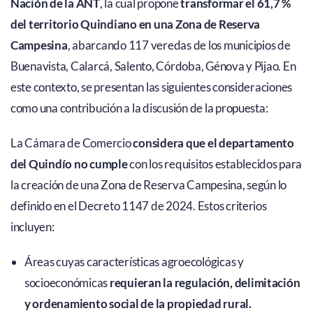
Nación de la ANT
, la cual propone
transformar el 61,7 %
del territorio Quindiano en una Zona de Reserva
Campesina
, abarcando 117 veredas de los municipios de
Buenavista, Calarcá, Salento, Córdoba, Génova y Pijao. En
este contexto, se presentan las siguientes consideraciones
como una contribución a la discusión de la propuesta:
La Cámara de Comercio
considera que el
departamento
del Quindío no cumple
con los requisitos establecidos para
la creación de una Zona de Reserva Campesina, según lo
definido en el Decreto 1147 de 2024. Estos criterios
incluyen:
Áreas cuyas características agroecológicas y
socioeconómicas
requieran la regulación, delimitación
y ordenamiento social de la propiedad rural.