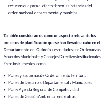
recursos que para el efecto tienen las instancias del
orden nacional, departamental y municipal.
También consideramos como un aspecto relevante los
procesos de planificación que se han llevado a cabo en el
Departamento del Quindío
, respaldados por Ordenanzas,
Acuerdos Municipales y Consejos Directivos institucionales.
Estos instrumentos, como:
Planes y Esquemas de Ordenamiento Territorial
Planes de Desarrollo Departamental y Municipales
Plan y Agenda Regional de Competitividad
Planes de Gestión Ambiental, entre otros,