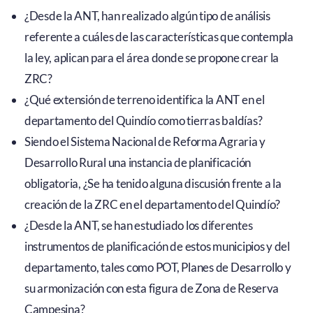
¿Desde la ANT, han realizado algún tipo de análisis
referente a cuáles de las características que contempla
la ley, aplican para el área donde se propone crear la
ZRC?
¿Qué extensión de terreno identifica la ANT en el
departamento del Quindío como tierras baldías?
Siendo el Sistema Nacional de Reforma Agraria y
Desarrollo Rural una instancia de planificación
obligatoria, ¿Se ha tenido alguna discusión frente a la
creación de la ZRC en el departamento del Quindío?
¿Desde la ANT, se han estudiado los diferentes
instrumentos de planificación de estos municipios y del
departamento, tales como POT, Planes de Desarrollo y
su armonización con esta figura de Zona de Reserva
Campesina?