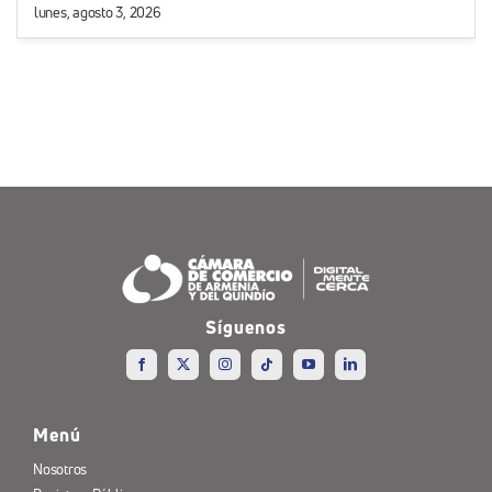
lunes, agosto 3, 2026
Síguenos
Menú
Nosotros