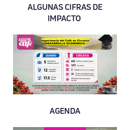
ALGUNAS CIFRAS DE
IMPACTO
AGENDA