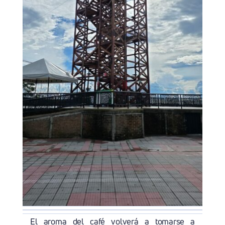
El aroma del café volverá a tomarse a