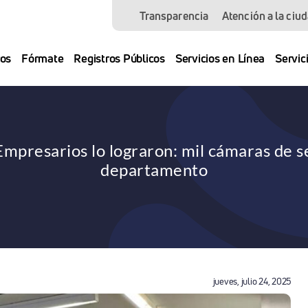
Transparencia
Atención a la ciu
os
Fórmate
Registros Públicos
Servicios en Línea
Servic
presarios lo lograron: mil cámaras de se
departamento
jueves, julio 24, 2025