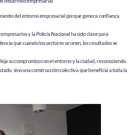
el desarrollo empresarial.
cimiento del entorno empresarial porque genera confianza
.
empresarios y la Policía Nacional ha sido clave para
encia que cuando los sectores se unen, los resultados se
efleja su compromiso con el entorno y la ciudad, reconociendo
stado, sino una construcción colectiva que beneficia a toda la