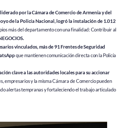
 liderado por la Cámara de Comercio de Armenia y del
yo de la Policía Nacional, logró la instalación de 1.012
pios más del departamento con una finalidad: Contribuir al
NEGOCIOS.
sarios vinculados, más de 91 Frentes de Seguridad
hatsApp
que mantienen comunicación directa con la Policía
ción clave a las autoridades locales para su accionar
es, empresarios y la misma Cámara de Comercio pueden
do alertas tempranas y fortaleciendo el trabajo articulado