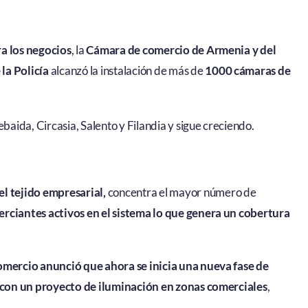
a los negocios
, la
Cámara de comercio de Armenia y del
la Policía
alcanzó la instalación de más de
1000 cámaras de
ida, Circasia, Salento y Filandia y sigue creciendo.
el tejido empresarial,
concentra el mayor número de
rciantes activos en el sistema lo que genera un cobertura
mercio anunció que ahora se inicia una nueva fase de
 con un proyecto de iluminación en zonas comerciales
,