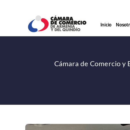
Saltar
al
contenido
Inicio
Nosotr
Cámara de Comercio y Em