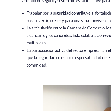
Un entorno seguro y sostenible es factor clave para 
Trabajar por la seguridad contribuye al fortale
para invertir, crecer y para una sana convivencia
La articulación entre la Cámara de Comercio, los 
alcanzar logros concretos. Esta colaboración evid
multiplican.
La participación activa del sector empresarial r
que la seguridad no es solo responsabilidad del E
comunidad.