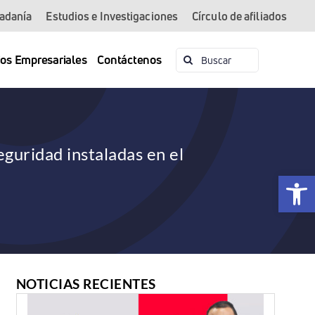
dadanía
Estudios e Investigaciones
Círculo de afiliados
Buscar:
ios Empresariales
Contáctenos
guridad instaladas en el
Abrir 
NOTICIAS RECIENTES