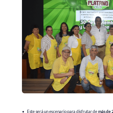
Este será un escenario para disfrutar de
más de 