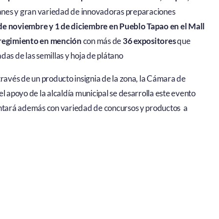
panes y gran variedad de innovadoras preparaciones
de noviembre y 1 de diciembre en Pueblo Tapao en el Mall
orregimiento en mención
con más de
36 expositores
que
as de las semillas y hoja de plátano
través de un producto insignia de la zona, la Cámara de
l apoyo de la alcaldía municipal se desarrolla este evento
contará además con variedad de concursos y productos a