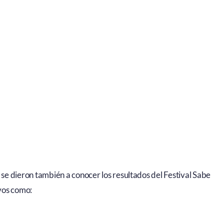
 se dieron también a conocer los resultados del Festival Sabe
vos como: