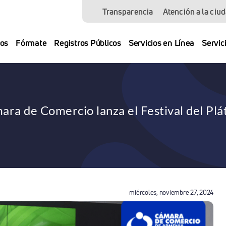
Transparencia
Atención a la ciu
os
Fórmate
Registros Públicos
Servicios en Línea
Servic
ara de Comercio lanza el Festival del Plá
miércoles, noviembre 27, 2024