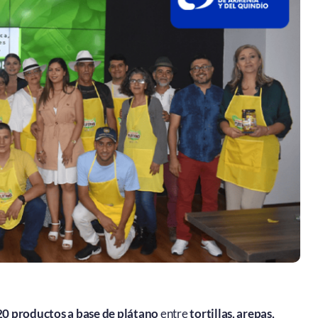
20 productos a base de plátano
entre
tortillas, arepas,