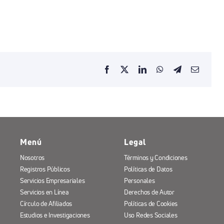
Menú
Legal
Nosotros
Términos y Condiciones
Registros Públicos
Políticas de Datos
Servicios Empresariales
Personales
Servicios en Línea
Derechos de Autor
Círculo de Afiliados
Políticas de Cookies
Estudios e Investigaciones
Uso Redes Sociales