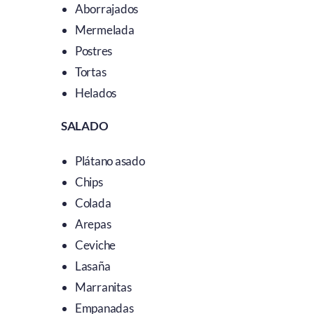
Aborrajados
Mermelada
Postres
Tortas
Helados
SALADO
Plátano asado
Chips
Colada
Arepas
Ceviche
Lasaña
Marranitas
Empanadas