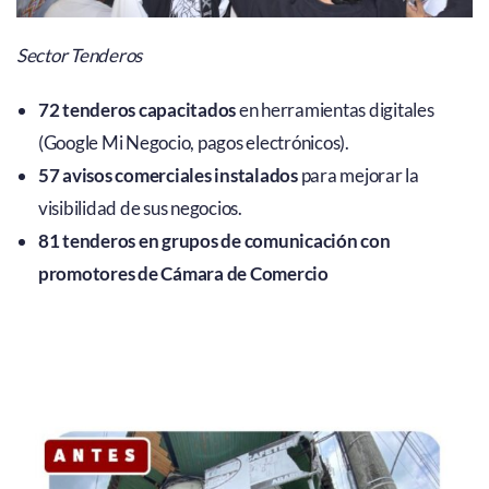
Sector Tenderos
72 tenderos capacitados
en herramientas digitales
(Google Mi Negocio, pagos electrónicos).
57 avisos comerciales instalados
para mejorar la
visibilidad de sus negocios.
81 tenderos en grupos de comunicación con
promotores de Cámara de Comercio