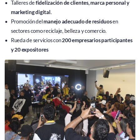
Talleres de
fidelización de clientes, marca personal y
marketing digital
.
Promoción del
manejo adecuado de residuos
en
sectores como reciclaje, belleza y comercio.
Rueda de servicios con
200 empresarios participantes
y 20 expositores