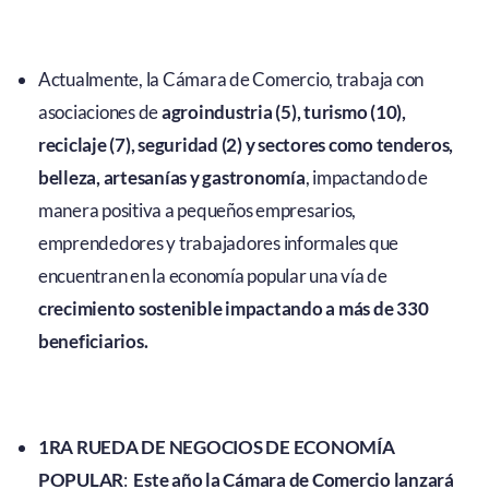
Actualmente, la Cámara de Comercio, trabaja con
asociaciones de
agroindustria (5), turismo (10),
reciclaje (7), seguridad (2) y sectores como tenderos,
belleza, artesanías y gastronomía
, impactando de
manera positiva a pequeños empresarios,
emprendedores y trabajadores informales que
encuentran en la economía popular una vía de
crecimiento sostenible impactando a más de 330
beneficiarios.
1RA RUEDA DE NEGOCIOS DE ECONOMÍA
POPULAR
:
Este año la Cámara de Comercio lanzará