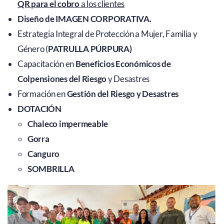
QR para el cobro
a los clientes
Diseño de IMAGEN CORPORATIVA.
Estrategia Integral de Protección a Mujer, Familia y
Género (
PATRULLA PÚRPURA)
Capacitación en
Beneficios Económicos de
Colpensiones del Riesgo
y Desastres
Formación en
Gestión del Riesgo y Desastres
DOTACIÓN
Chaleco impermeable
Gorra
Canguro
SOMBRILLA