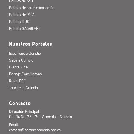
Política de SST
Política de no discriminación
Política del SGA
Política IERC
Política SAGRILAFT
Nuestros Portales
Experiencia Quindío
Sabe a Quindío
Planta Vida
Paisaje Cordillerano
Rutas PCC
Tomate el Quindío
Contacto
Dirección Principal
Cra. 14 No. 23 – 15 – Armenia – Quindío
Email
camara@camaraarmenia.org.co