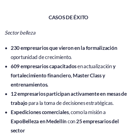
CASOS DE ÉXITO
Sector belleza
230 empresarios que vieron en la formalización
oportunidad de crecimiento.
609 empresarios capacitados
en actualización
y
fortalecimiento financiero, Master Class y
entrenamientos.
12 empresarios participan activamente en mesas de
trabajo
para la toma de decisiones estratégicas.
Expediciones comerciales
, como la misión a
ExpoBelleza en Medellín
con
25 empresarios del
sector