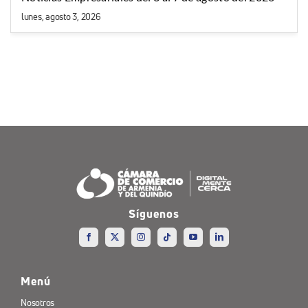
lunes, agosto 3, 2026
Síguenos
Menú
Nosotros