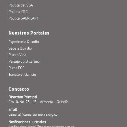
Política del SGA
Política IERC
Política SAGRILAFT
Nuestros Portales
Experiencia Quindío
Sabe a Quindío
Planta Vida
Paisaje Cordillerano
Rutas PCC
Tomate el Quindío
Contacto
Dirección Principal
Cra. 14 No. 23 – 15 – Armenia – Quindío
Email
camara@camaraarmenia.org.co
Notificaciones Judiciales
notificacionjudicial@camaraarmenia.org.co