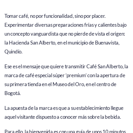
Tomar café, no por funcionalidad, sino por placer.
Experimentar diversas preparaciones frías y calientes bajo
un concepto vanguardista que no pierde de vista el origen:
la Hacienda San Alberto, en el municipio de Buenavista,
Quindío.
Ese es el mensaje que quiere transmitir Café San Alberto, la
marca de café especial súper ‘premium’ con la apertura de
su primera tienda en el Museo del Oro, en el centro de
Bogotá.
La apuesta de la marca es que a su establecimiento llegue
aquel visitante dispuesto a conocer más sobre la bebida.
Para ello, la bienvenida es con una guía de unos 10 minutos