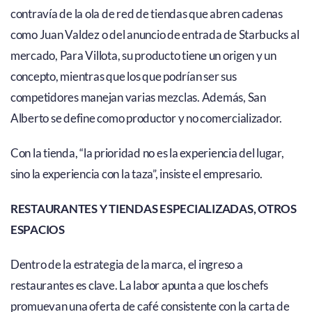
contravía de la ola de red de tiendas que abren cadenas
como Juan Valdez o del anuncio de entrada de Starbucks al
mercado, Para Villota, su producto tiene un origen y un
concepto, mientras que los que podrían ser sus
competidores manejan varias mezclas. Además, San
Alberto se define como productor y no comercializador.
Con la tienda, “la prioridad no es la experiencia del lugar,
sino la experiencia con la taza”, insiste el empresario.
RESTAURANTES Y TIENDAS ESPECIALIZADAS, OTROS
ESPACIOS
Dentro de la estrategia de la marca, el ingreso a
restaurantes es clave. La labor apunta a que los chefs
promuevan una oferta de café consistente con la carta de