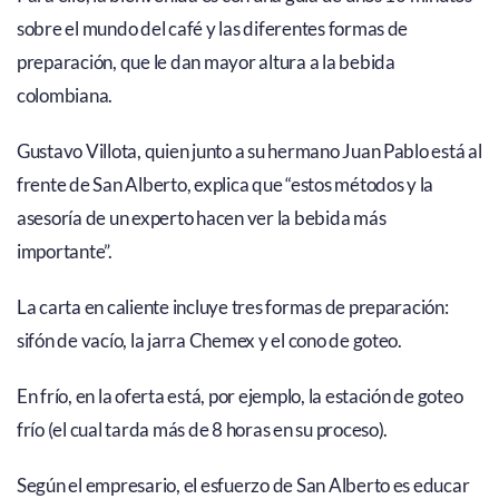
sobre el mundo del café y las diferentes formas de
preparación, que le dan mayor altura a la bebida
colombiana.
Gustavo Villota, quien junto a su hermano Juan Pablo está al
frente de San Alberto, explica que “estos métodos y la
asesoría de un experto hacen ver la bebida más
importante”.
La carta en caliente incluye tres formas de preparación:
sifón de vacío, la jarra Chemex y el cono de goteo.
En frío, en la oferta está, por ejemplo, la estación de goteo
frío (el cual tarda más de 8 horas en su proceso).
Según el empresario, el esfuerzo de San Alberto es educar