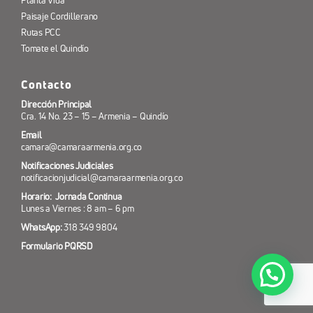
Planta Vida
Paisaje Cordillerano
Rutas PCC
Tomate el Quindío
Contacto
Dirección Principal
Cra. 14 No. 23 – 15 – Armenia – Quindío
Email
camara@camaraarmenia.org.co
Notificaciones Judiciales
notificacionjudicial@camaraarmenia.org.co
Horario: Jornada Continua
Lunes a Viernes : 8 am – 6 pm
WhatsApp:
318 349 9804
Formulario PQRSD
¿Necesitas ayuda? 318 349 98 04