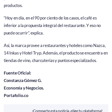
productos.
“Hoy en día, en el 90 por ciento de los casos, el café es
inferior a la propuesta integral del restaurante. Y eso no
puede ocurrir”, explica.
Así, la marca provee a restaurantes y hoteles como Nazca,
14 Inkas y Hotel Tryp. Además, el producto se encuentra en
tiendas de vino, charcuterías y puntos especializados.
Fuente Oficial:
Constanza Gómez G.
Economía y Negocios.
Portafolio.co
¡Comparte esta noticia, elige tu plataforma!