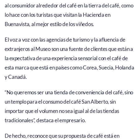
al consumidor alrededor del café en la tierra del café, como
lo hace con los turistas que visitan la Hacienda en
Buenavista, al mejor estilo de los viñedos.
El voz a voz con las agencias de turismo y la afluencia de
extranjeros al Museo son una fuente de clientes que están a
la expectativa de una experiencia sensorial con el café de
esta marca que está en países como Corea, Suecia, Holanda
y Canadá.
“No queremos ser una tienda de conveniencia del café, sino
un templo para el consumo del café San Alberto, sin
importar que el volumen no sea igual al de las tiendas
tradicionales”, destaca el empresario.
De hecho, reconoce que su propuesta de café está en