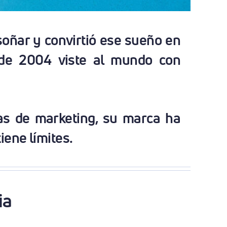
soñar y convirtió ese sueño en
de 2004 viste al mundo con
as de marketing, su marca ha
iene límites.
ria