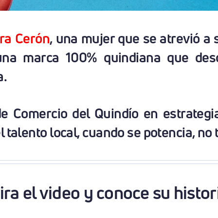
ra Cerón
, una mujer que se atrevió a 
una marca 100% quindiana que des
a.
e Comercio del Quindío en estrategi
talento local, cuando se potencia, no t
ra el video y conoce su histo