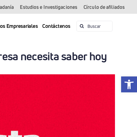
dadanía
Estudios e Investigaciones
Círculo de afiliados
Buscar:
ios Empresariales
Contáctenos
resa necesita saber hoy
Abrir 