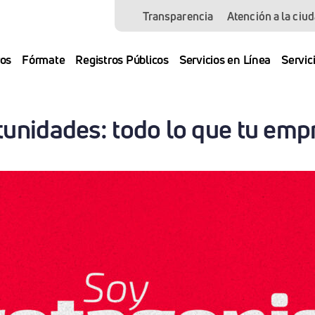
Transparencia
Atención a la ciu
os
Fórmate
Registros Públicos
Servicios en Línea
Servic
unidades: todo lo que tu emp