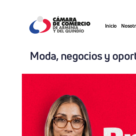
Saltar
al
contenido
Inicio
Nosotr
Moda, negocios y oport