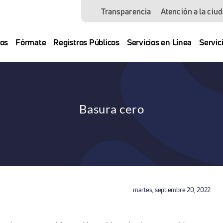
Transparencia
Atención a la ciu
os
Fórmate
Registros Públicos
Servicios en Línea
Servic
Basura cero
martes, septiembre 20, 2022