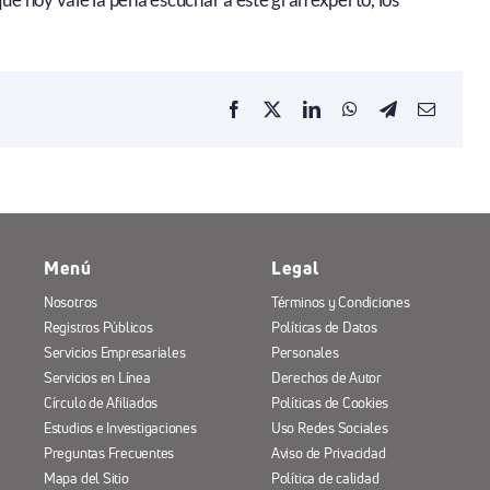
Menú
Legal
Nosotros
Términos y Condiciones
Registros Públicos
Políticas de Datos
Servicios Empresariales
Personales
Servicios en Línea
Derechos de Autor
Círculo de Afiliados
Políticas de Cookies
Estudios e Investigaciones
Uso Redes Sociales
Preguntas Frecuentes
Aviso de Privacidad
Mapa del Sitio
Política de calidad