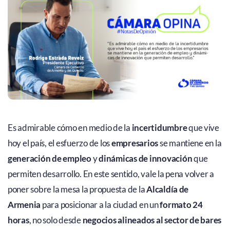
Es admirable cómo en medio de la
incertidumbre
que vive
hoy el país, el esfuerzo de los
empresarios
se mantiene en la
generación de empleo
y
dinámicas de innovación
que
permiten desarrollo. En este sentido, vale la pena volver a
poner sobre la mesa la propuesta de la
Alcaldía de
Armenia
para posicionar a la ciudad en un
formato 24
horas
, no solo desde
negocios alineados al sector de bares