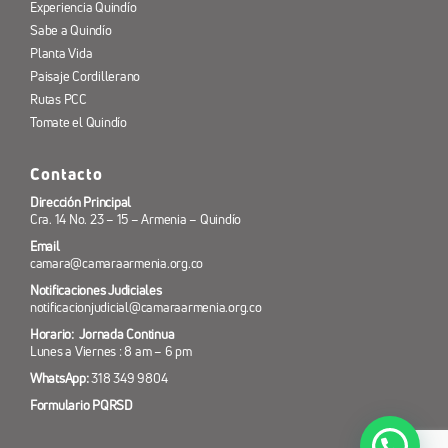
Experiencia Quindío
Sabe a Quindío
Planta Vida
Paisaje Cordillerano
Rutas PCC
Tomate el Quindío
Contacto
Dirección Principal
Cra. 14 No. 23 – 15 – Armenia – Quindío
Email
camara@camaraarmenia.org.co
Notificaciones Judiciales
notificacionjudicial@camaraarmenia.org.co
Horario: Jornada Continua
Lunes a Viernes : 8 am – 6 pm
WhatsApp:
318 349 9804
Formulario PQRSD
¿Necesitas ayuda? 318 349 98 04