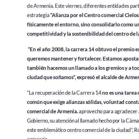
de Armenia. Este viernes, diferentes entidades part
estrategia
“Alianza por el Centro comercial Cielo
físicamente el entorno, sino consolidarlo como un
competitividad y la sostenibilidad del centro de l
“En el año 2008, la carrera 14 obtuvo el premio 
queremos mantener y fortalecer. Estamos apostan
también hacemos un llamado a los gremios y a to
ciudad que soñamos”, expresó el alcalde de Armen
“La recuperación de la Carrera 14
no es una tarea 
común que exige alianzas sólidas, voluntad cons
comercial de Armenia.
aprovecho para agradecer a
Gobierno, su atención al llamado hecho por la Cám
este emblemático centro comercial de la ciudad”, 