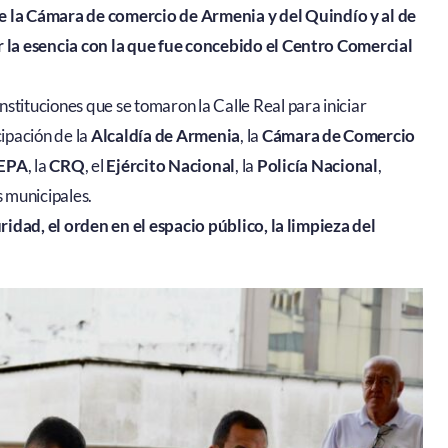
e la Cámara de comercio de Armenia y del Quindío y al de
r la esencia con la que fue concebido el Centro Comercial
tituciones que se tomaron la Calle Real para iniciar
cipación de la
Alcaldía de Armenia
, la
Cámara de Comercio
 EPA
, la
CRQ
, el
Ejército Nacional
, la
Policía Nacional
,
s municipales.
ridad, el orden en el espacio público, la limpieza del