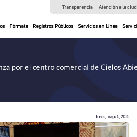
Transparencia
Atención a la ciu
os
Fórmate
Registros Públicos
Servicios en Línea
Servic
nza por el centro comercial de Cielos Abi
lunes, mayo 5, 2025