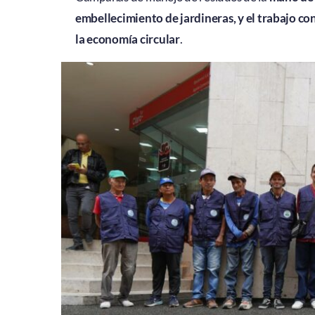
embellecimiento de jardineras, y el trabajo c
la economía circular
.