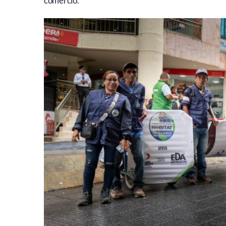
comercio.