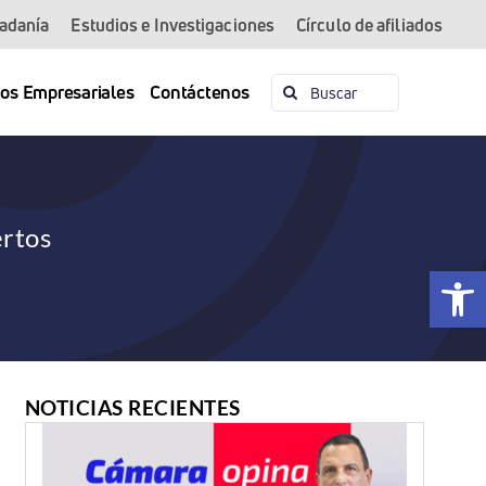
dadanía
Estudios e Investigaciones
Círculo de afiliados
Buscar:
ios Empresariales
Contáctenos
ertos
Abrir 
NOTICIAS RECIENTES