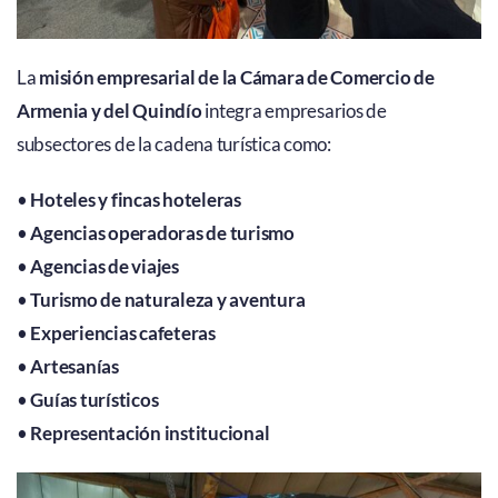
La
misión empresarial de la Cámara de Comercio de
Armenia y del Quindío
integra empresarios de
subsectores de la cadena turística como:
•
Hoteles y fincas hoteleras
•
Agencias operadoras de turismo
•
Agencias de viajes
•
Turismo de naturaleza y aventura
•
Experiencias cafeteras
•
Artesanías
•
Guías turísticos
•
Representación institucional