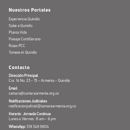
Nuestros Portales
Experiencia Quindío
Sabe a Quindío
Planta Vida
Paisaje Cordillerano
Rutas PCC
Tomate el Quindío
Contacto
Dirección Principal
Cra. 14 No. 23 – 15 – Armenia – Quindío
Email
camara@camaraarmenia.org.co
Notificaciones Judiciales
notificacionjudicial@camaraarmenia.org.co
Horario: Jornada Continua
Lunes a Viernes : 8 am – 6 pm
WhatsApp:
318 349 9804