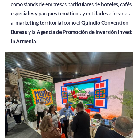
como stands de empresas particulares de
hoteles, cafés
especiales y parques temáticos
, y entidades alineadas
al
marketing territorial
como el
Quindío Convention
Bureau
y la
Agencia de Promoción de Inversión Invest
in Armenia
.