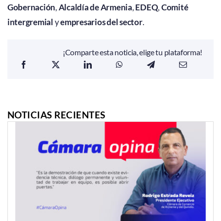
Gobernación
,
Alcaldía de Armenia
,
EDEQ
,
Comité
intergremial
y
empresarios del sector
.
¡Comparte esta noticia, elige tu plataforma!
NOTICIAS RECIENTES