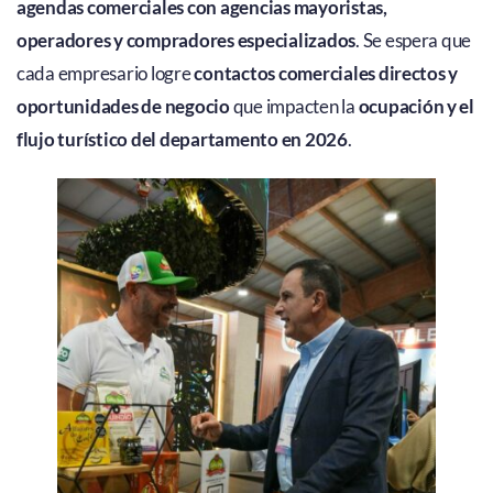
agendas comerciales con agencias mayoristas,
operadores y compradores especializados
. Se espera que
cada empresario logre
contactos comerciales directos y
oportunidades de negocio
que impacten la
ocupación y el
flujo turístico del departamento en 2026
.