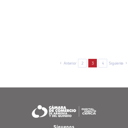
Anterior
2
3
4
Siguiente
Síguenos