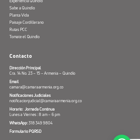
Experiencia Quindío
Sabe a Quindío
Planta Vida
Paisaje Cordillerano
Rutas PCC
Tomate el Quindío
Contacto
Dirección Principal
Cra. 14 No. 23 – 15 – Armenia – Quindío
Email
camara@camaraarmenia.org.co
Notificaciones Judiciales
notificacionjudicial@camaraarmenia.org.co
Horario: Jornada Continua
Lunes a Viernes : 8 am – 6 pm
WhatsApp:
318 349 9804
Formulario PQRSD