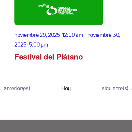
noviembre 29, 2025-12:00 am
-
noviembre 30,
2025-5:00 pm
Festival del Plátano
Eventos
Eventos
anterior(es)
Hoy
siguiente(s)