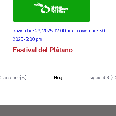
noviembre 29, 2025-12:00 am
-
noviembre 30,
2025-5:00 pm
Festival del Plátano
Eventos
Eventos
anterior(es)
Hoy
siguiente(s)