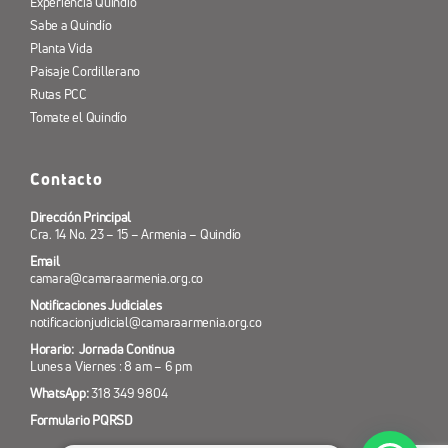
Experiencia Quindío
Sabe a Quindío
Planta Vida
Paisaje Cordillerano
Rutas PCC
Tomate el Quindío
Contacto
Dirección Principal
Cra. 14 No. 23 – 15 – Armenia – Quindío
Email
camara@camaraarmenia.org.co
Notificaciones Judiciales
notificacionjudicial@camaraarmenia.org.co
Horario: Jornada Continua
Lunes a Viernes : 8 am – 6 pm
WhatsApp:
318 349 9804
Formulario PQRSD