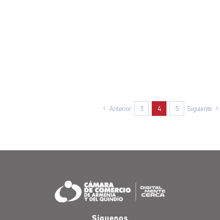
Anterior
3
4
5
Siguiente
Síguenos