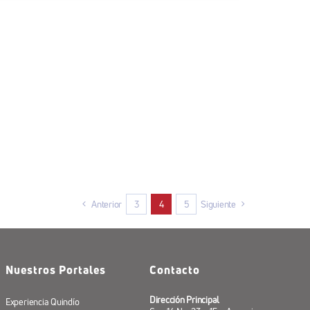
Anterior
3
4
5
Siguiente
Nuestros Portales
Contacto
Dirección Principal
Experiencia Quindío