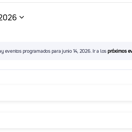
 2026
na
y eventos programados para junio 14, 2026. Ir a los
próximos e
Aviso