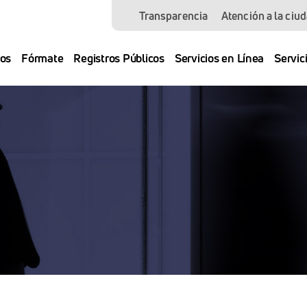
Transparencia
Atención a la ciu
os
Fórmate
Registros Públicos
Servicios en Línea
Servic